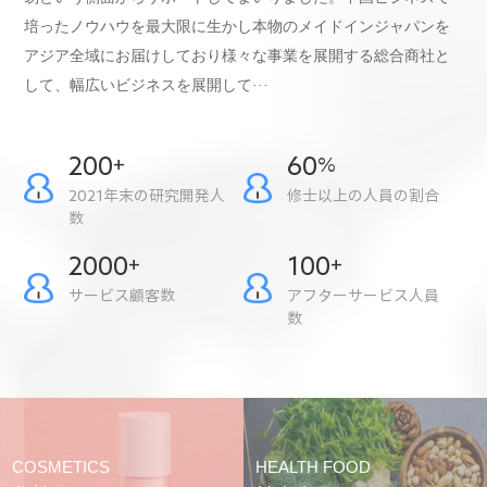
培ったノウハウを最大限に生かし本物のメイドインジャパンを
アジア全域にお届けしており様々な事業を展開する総合商社と
して、幅広いビジネスを展開して···
200
60
+
%
2021年末の研究開発人
修士以上の人員の割合
数
2000
100
+
+
サービス顧客数
アフターサービス人員
数
COSMETICS
HEALTH FOOD