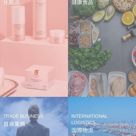
化粧品
健康食品
TRADE BUSINESS
INTERNATIONAL
LOGISTICS
貿易業務
国際物流